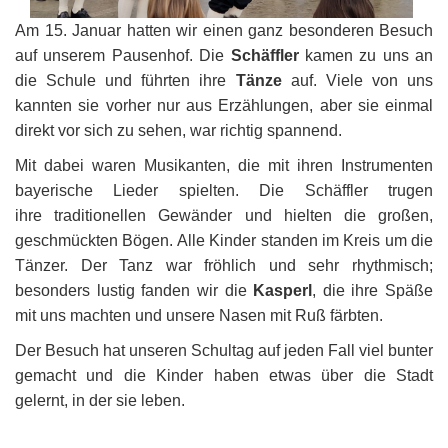
Am 15. Januar hatten wir einen ganz besonderen Besuch
auf unserem Pausenhof. Die
Schäffler
kamen zu uns an
die Schule und führten ihre
Tänze
auf.
Viele von uns
kannten sie vorher nur aus Erzählungen, aber sie einmal
direkt vor sich zu sehen, war richtig spannend.
Mit dabei waren Musikanten, die mit ihren Instrumenten
bayerische Lieder spielten. Die Schäffler trugen
ihre traditionellen Gewänder und hielten die großen,
geschmückten Bögen. Alle Kinder standen im Kreis um die
Tänzer. Der Tanz war fröhlich und sehr rhythmisch;
besonders lustig fanden wir die
Kasperl
, die ihre Späße
mit uns machten und unsere Nasen mit Ruß färbten.
Der Besuch hat unseren Schultag auf jeden Fall viel bunter
gemacht und die Kinder haben etwas über die Stadt
gelernt, in der sie leben.