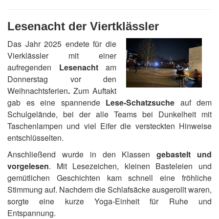
Lesenacht der Viertklässler
Das Jahr 2025 endete für die
Vierklässler mit einer
aufregenden
Lesenacht
am
Donnerstag vor den
Weihnachtsferien
.
Zum Auftakt
gab es eine spannende
Lese‑Schatzsuche
auf dem
Schulgelände, bei der alle Teams bei Dunkelheit mit
Taschenlampen und viel Eifer die versteckten Hinweise
entschlüsselten.
Anschließend wurde in den Klassen
gebastelt und
vorgelesen
. Mit Lesezeichen, kleinen Basteleien und
gemütlichen Geschichten kam schnell eine fröhliche
Stimmung auf.
Nachdem die Schlafsäcke ausgerollt waren,
sorgte eine kurze Yoga‑Einheit für Ruhe und
Entspannung.