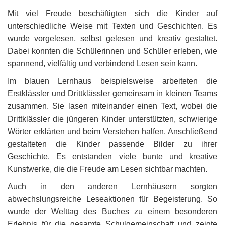
Mit viel Freude beschäftigten sich die Kinder auf
unterschiedliche Weise mit Texten und Geschichten. Es
wurde vorgelesen, selbst gelesen und kreativ gestaltet.
Dabei konnten die Schülerinnen und Schüler erleben, wie
spannend, vielfältig und verbindend Lesen sein kann.
Im blauen Lernhaus beispielsweise arbeiteten die
Erstklässler und Drittklässler gemeinsam in kleinen Teams
zusammen. Sie lasen miteinander einen Text, wobei die
Drittklässler die jüngeren Kinder unterstützten, schwierige
Wörter erklärten und beim Verstehen halfen. Anschließend
gestalteten die Kinder passende Bilder zu ihrer
Geschichte. Es entstanden viele bunte und kreative
Kunstwerke, die die Freude am Lesen sichtbar machten.
Auch in den anderen Lernhäusern sorgten
abwechslungsreiche Leseaktionen für Begeisterung. So
wurde der Welttag des Buches zu einem besonderen
Erlebnis für die gesamte Schulgemeinschaft und zeigte