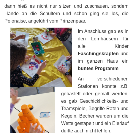
dann hieß es nicht nur sitzen und zuschauen, sondern
Hände an die Schultern und schon ging sie los, die
Polonaise, angeführt vom Prinzenpaar.
Im Anschluss gab es in
den Lernhäusern für
alle Kinder
Faschingskrapfen
und
im ganzen Haus ein
buntes Programm
.
An verschiedenen
Stationen konnte z.B.
gebastelt oder gemalt werden,
es gab Geschicklichkeits- und
Teamspiele, Begriffe-Raten und
Kegeln, Becher wurden um die
Wette gestapelt und ein Eierlauf
durfte auch nicht fehlen.