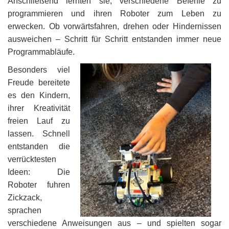
Anschließend lernten sie, verschiedene Befehle zu
programmieren und ihren Roboter zum Leben zu
erwecken. Ob vorwärtsfahren, drehen oder Hindernissen
ausweichen – Schritt für Schritt entstanden immer neue
Programmabläufe.
Besonders viel
Freude bereitete
es den Kindern,
ihrer Kreativität
freien Lauf zu
lassen. Schnell
entstanden die
verrücktesten
Ideen: Die
Roboter fuhren
Zickzack,
sprachen
verschiedene Anweisungen aus – und spielten sogar