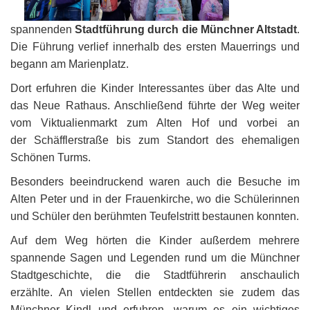
spannenden
Stadtführung durch die Münchner Altstadt
.
Die Führung verlief innerhalb des ersten Mauerrings und
begann am Marienplatz.
Dort erfuhren die Kinder Interessantes über das Alte und
das Neue Rathaus. Anschließend führte der Weg weiter
vom Viktualienmarkt zum Alten Hof und vorbei an
der Schäfflerstraße bis zum Standort des ehemaligen
Schönen Turms.
Besonders beeindruckend waren auch die Besuche im
Alten Peter und in der Frauenkirche, wo die Schülerinnen
und Schüler den berühmten Teufelstritt bestaunen konnten.
Auf dem Weg hörten die Kinder außerdem mehrere
spannende Sagen und Legenden rund um die Münchner
Stadtgeschichte, die die Stadtführerin anschaulich
erzählte. An vielen Stellen entdeckten sie zudem das
Münchner Kindl und erfuhren, warum es ein wichtiges